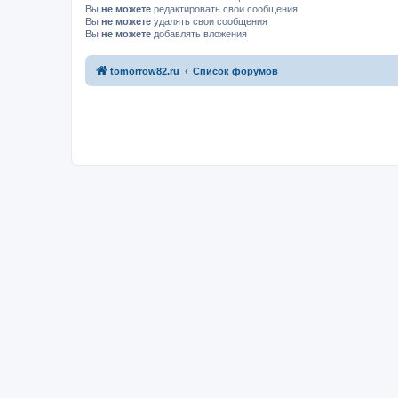
Вы
не можете
редактировать свои сообщения
Вы
не можете
удалять свои сообщения
Вы
не можете
добавлять вложения
tomorrow82.ru
Список форумов