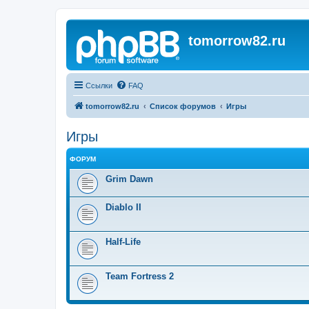
tomorrow82.ru
Ссылки
FAQ
tomorrow82.ru
Список форумов
Игры
Игры
ФОРУМ
Grim Dawn
Diablo II
Half-Life
Team Fortress 2