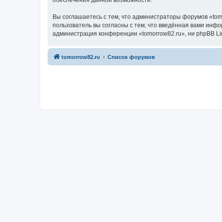
обеспечения данной возможности.
Вы соглашаетесь с тем, что администраторы форумов «tom
пользователь вы согласны с тем, что введённая вами инф
администрация конференции «tomorrow82.ru», ни phpBB Lim
tomorrow82.ru
Список форумов