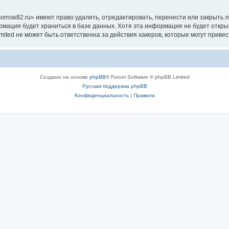
orrow82.ru» имеют право удалить, отредактировать, перенести или закрыть 
ормация будет храниться в базе данных. Хотя эта информация не будет откр
ited не может быть ответственна за действия хакеров, которые могут привес
Создано на основе
phpBB
® Forum Software © phpBB Limited
Русская поддержка phpBB
Конфиденциальность
|
Правила