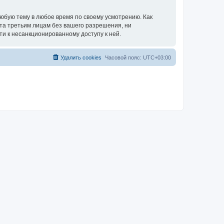
любую тему в любое время по своему усмотрению. Как
ыта третьим лицам без вашего разрешения, ни
ти к несанкционированному доступу к ней.
Удалить cookies
Часовой пояс:
UTC+03:00