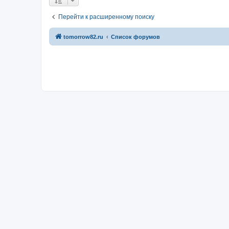
Перейти к расширенному поиску
tomorrow82.ru
Список форумов