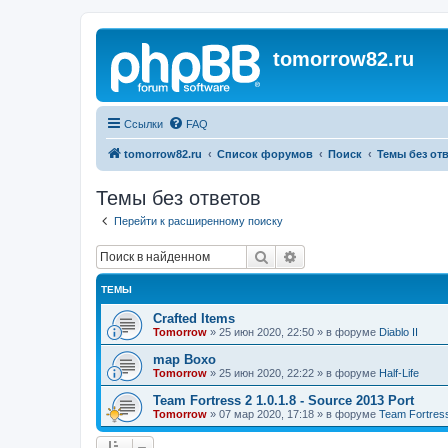
tomorrow82.ru
Ссылки
FAQ
tomorrow82.ru
Список форумов
Поиск
Темы без от
Темы без ответов
Перейти к расширенному поиску
Поиск
Расширенный поиск
ТЕМЫ
Crafted Items
Tomorrow
»
25 июн 2020, 22:50
» в форуме
Diablo II
map Boxo
Tomorrow
»
25 июн 2020, 22:22
» в форуме
Half-Life
Team Fortress 2 1.0.1.8 - Source 2013 Port
Tomorrow
»
07 мар 2020, 17:18
» в форуме
Team Fortres