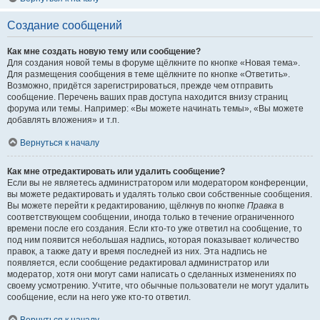
Создание сообщений
Как мне создать новую тему или сообщение?
Для создания новой темы в форуме щёлкните по кнопке «Новая тема».
Для размещения сообщения в теме щёлкните по кнопке «Ответить».
Возможно, придётся зарегистрироваться, прежде чем отправить
сообщение. Перечень ваших прав доступа находится внизу страниц
форума или темы. Например: «Вы можете начинать темы», «Вы можете
добавлять вложения» и т.п.
Вернуться к началу
Как мне отредактировать или удалить сообщение?
Если вы не являетесь администратором или модератором конференции,
вы можете редактировать и удалять только свои собственные сообщения.
Вы можете перейти к редактированию, щёлкнув по кнопке
Правка
в
соответствующем сообщении, иногда только в течение ограниченного
времени после его создания. Если кто-то уже ответил на сообщение, то
под ним появится небольшая надпись, которая показывает количество
правок, а также дату и время последней из них. Эта надпись не
появляется, если сообщение редактировал администратор или
модератор, хотя они могут сами написать о сделанных изменениях по
своему усмотрению. Учтите, что обычные пользователи не могут удалить
сообщение, если на него уже кто-то ответил.