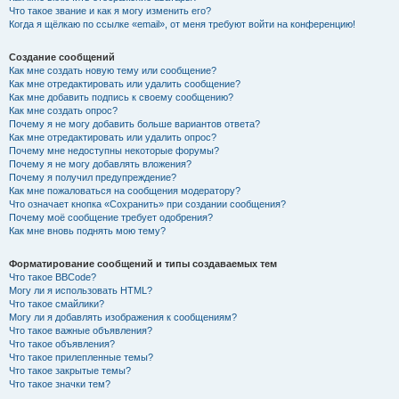
Что такое звание и как я могу изменить его?
Когда я щёлкаю по ссылке «email», от меня требуют войти на конференцию!
Создание сообщений
Как мне создать новую тему или сообщение?
Как мне отредактировать или удалить сообщение?
Как мне добавить подпись к своему сообщению?
Как мне создать опрос?
Почему я не могу добавить больше вариантов ответа?
Как мне отредактировать или удалить опрос?
Почему мне недоступны некоторые форумы?
Почему я не могу добавлять вложения?
Почему я получил предупреждение?
Как мне пожаловаться на сообщения модератору?
Что означает кнопка «Сохранить» при создании сообщения?
Почему моё сообщение требует одобрения?
Как мне вновь поднять мою тему?
Форматирование сообщений и типы создаваемых тем
Что такое BBCode?
Могу ли я использовать HTML?
Что такое смайлики?
Могу ли я добавлять изображения к сообщениям?
Что такое важные объявления?
Что такое объявления?
Что такое прилепленные темы?
Что такое закрытые темы?
Что такое значки тем?