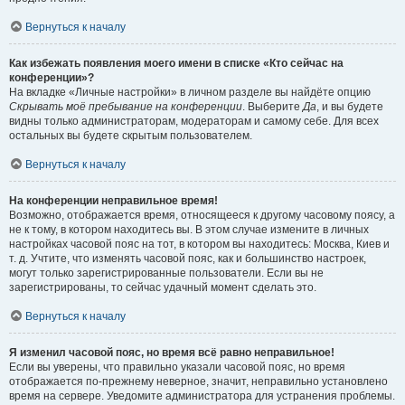
Вернуться к началу
Как избежать появления моего имени в списке «Кто сейчас на
конференции»?
На вкладке «Личные настройки» в личном разделе вы найдёте опцию
Скрывать моё пребывание на конференции
. Выберите
Да
, и вы будете
видны только администраторам, модераторам и самому себе. Для всех
остальных вы будете скрытым пользователем.
Вернуться к началу
На конференции неправильное время!
Возможно, отображается время, относящееся к другому часовому поясу, а
не к тому, в котором находитесь вы. В этом случае измените в личных
настройках часовой пояс на тот, в котором вы находитесь: Москва, Киев и
т. д. Учтите, что изменять часовой пояс, как и большинство настроек,
могут только зарегистрированные пользователи. Если вы не
зарегистрированы, то сейчас удачный момент сделать это.
Вернуться к началу
Я изменил часовой пояс, но время всё равно неправильное!
Если вы уверены, что правильно указали часовой пояс, но время
отображается по-прежнему неверное, значит, неправильно установлено
время на сервере. Уведомите администратора для устранения проблемы.