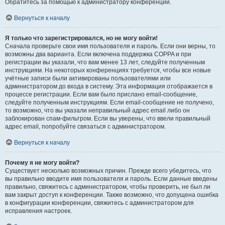
Обратитесь за помощью к администратору конференции.
Вернуться к началу
Я только что зарегистрировался, но не могу войти!
Сначала проверьте свои имя пользователя и пароль. Если они верны, то
возможны два варианта. Если включена поддержка COPPA и при
регистрации вы указали, что вам менее 13 лет, следуйте полученным
инструкциям. На некоторых конференциях требуется, чтобы все новые
учётные записи были активированы пользователями или
администратором до входа в систему. Эта информация отображается в
процессе регистрации. Если вам было прислано email-сообщение,
следуйте полученным инструкциям. Если email-сообщение не получено,
то возможно, что вы указали неправильный адрес email либо он
заблокирован спам-фильтром. Если вы уверены, что ввели правильный
адрес email, попробуйте связаться с администратором.
Вернуться к началу
Почему я не могу войти?
Существует несколько возможных причин. Прежде всего убедитесь, что
вы правильно вводите имя пользователя и пароль. Если данные введены
правильно, свяжитесь с администратором, чтобы проверить, не был ли
вам закрыт доступ к конференции. Также возможно, что допущена ошибка
в конфигурации конференции, свяжитесь с администратором для
исправления настроек.