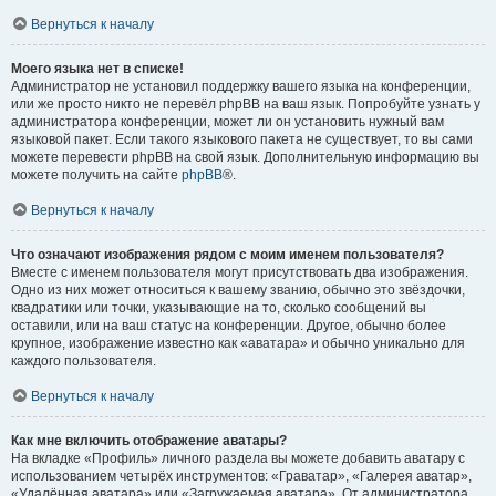
Вернуться к началу
Моего языка нет в списке!
Администратор не установил поддержку вашего языка на конференции,
или же просто никто не перевёл phpBB на ваш язык. Попробуйте узнать у
администратора конференции, может ли он установить нужный вам
языковой пакет. Если такого языкового пакета не существует, то вы сами
можете перевести phpBB на свой язык. Дополнительную информацию вы
можете получить на сайте
phpBB
®.
Вернуться к началу
Что означают изображения рядом с моим именем пользователя?
Вместе с именем пользователя могут присутствовать два изображения.
Одно из них может относиться к вашему званию, обычно это звёздочки,
квадратики или точки, указывающие на то, сколько сообщений вы
оставили, или на ваш статус на конференции. Другое, обычно более
крупное, изображение известно как «аватара» и обычно уникально для
каждого пользователя.
Вернуться к началу
Как мне включить отображение аватары?
На вкладке «Профиль» личного раздела вы можете добавить аватару с
использованием четырёх инструментов: «Граватар», «Галерея аватар»,
«Удалённая аватара» или «Загружаемая аватара». От администратора