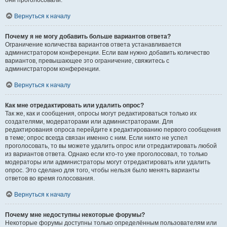
они проголосовали.
Вернуться к началу
Почему я не могу добавить больше вариантов ответа?
Ограничение количества вариантов ответа устанавливается
администратором конференции. Если вам нужно добавить количество
вариантов, превышающее это ограничение, свяжитесь с
администратором конференции.
Вернуться к началу
Как мне отредактировать или удалить опрос?
Так же, как и сообщения, опросы могут редактироваться только их
создателями, модераторами или администраторами. Для
редактирования опроса перейдите к редактированию первого сообщения
в теме; опрос всегда связан именно с ним. Если никто не успел
проголосовать, то вы можете удалить опрос или отредактировать любой
из вариантов ответа. Однако если кто-то уже проголосовал, то только
модераторы или администраторы могут отредактировать или удалить
опрос. Это сделано для того, чтобы нельзя было менять варианты
ответов во время голосования.
Вернуться к началу
Почему мне недоступны некоторые форумы?
Некоторые форумы доступны только определённым пользователям или