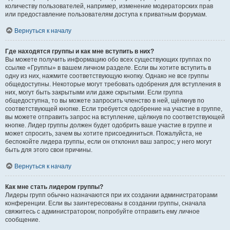
количеству пользователей, например, изменение модераторских прав
или предоставление пользователям доступа к приватным форумам.
Вернуться к началу
Где находятся группы и как мне вступить в них?
Вы можете получить информацию обо всех существующих группах по
ссылке «Группы» в вашем личном разделе. Если вы хотите вступить в
одну из них, нажмите соответствующую кнопку. Однако не все группы
общедоступны. Некоторые могут требовать одобрения для вступления в
них, могут быть закрытыми или даже скрытыми. Если группа
общедоступна, то вы можете запросить членство в ней, щёлкнув по
соответствующей кнопке. Если требуется одобрение на участие в группе,
вы можете отправить запрос на вступление, щёлкнув по соответствующей
кнопке. Лидер группы должен будет одобрить ваше участие в группе и
может спросить, зачем вы хотите присоединиться. Пожалуйста, не
беспокойте лидера группы, если он отклонил ваш запрос; у него могут
быть для этого свои причины.
Вернуться к началу
Как мне стать лидером группы?
Лидеры групп обычно назначаются при их создании администраторами
конференции. Если вы заинтересованы в создании группы, сначала
свяжитесь с администратором; попробуйте отправить ему личное
сообщение.