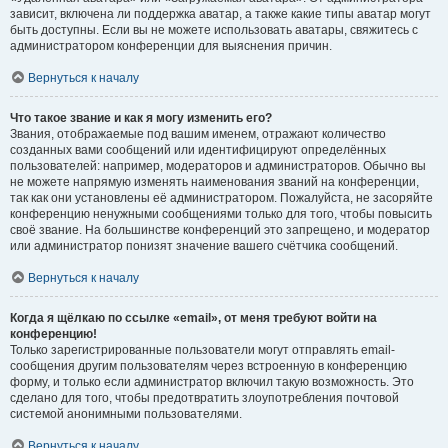
зависит, включена ли поддержка аватар, а также какие типы аватар могут
быть доступны. Если вы не можете использовать аватары, свяжитесь с
администратором конференции для выяснения причин.
Вернуться к началу
Что такое звание и как я могу изменить его?
Звания, отображаемые под вашим именем, отражают количество
созданных вами сообщений или идентифицируют определённых
пользователей: например, модераторов и администраторов. Обычно вы
не можете напрямую изменять наименования званий на конференции,
так как они установлены её администратором. Пожалуйста, не засоряйте
конференцию ненужными сообщениями только для того, чтобы повысить
своё звание. На большинстве конференций это запрещено, и модератор
или администратор понизят значение вашего счётчика сообщений.
Вернуться к началу
Когда я щёлкаю по ссылке «email», от меня требуют войти на
конференцию!
Только зарегистрированные пользователи могут отправлять email-
сообщения другим пользователям через встроенную в конференцию
форму, и только если администратор включил такую возможность. Это
сделано для того, чтобы предотвратить злоупотребления почтовой
системой анонимными пользователями.
Вернуться к началу