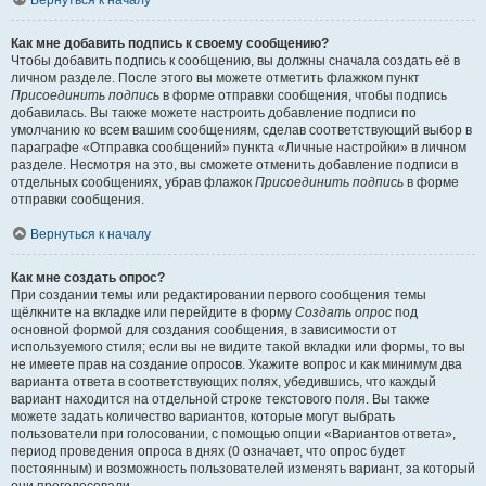
Вернуться к началу
Как мне добавить подпись к своему сообщению?
Чтобы добавить подпись к сообщению, вы должны сначала создать её в
личном разделе. После этого вы можете отметить флажком пункт
Присоединить подпись
в форме отправки сообщения, чтобы подпись
добавилась. Вы также можете настроить добавление подписи по
умолчанию ко всем вашим сообщениям, сделав соответствующий выбор в
параграфе «Отправка сообщений» пункта «Личные настройки» в личном
разделе. Несмотря на это, вы сможете отменить добавление подписи в
отдельных сообщениях, убрав флажок
Присоединить подпись
в форме
отправки сообщения.
Вернуться к началу
Как мне создать опрос?
При создании темы или редактировании первого сообщения темы
щёлкните на вкладке или перейдите в форму
Создать опрос
под
основной формой для создания сообщения, в зависимости от
используемого стиля; если вы не видите такой вкладки или формы, то вы
не имеете прав на создание опросов. Укажите вопрос и как минимум два
варианта ответа в соответствующих полях, убедившись, что каждый
вариант находится на отдельной строке текстового поля. Вы также
можете задать количество вариантов, которые могут выбрать
пользователи при голосовании, с помощью опции «Вариантов ответа»,
период проведения опроса в днях (0 означает, что опрос будет
постоянным) и возможность пользователей изменять вариант, за который