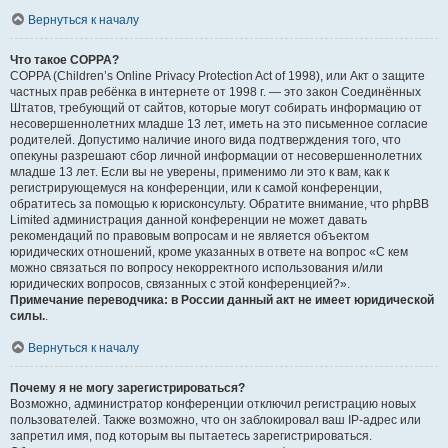
Вернуться к началу
Что такое COPPA?
COPPA (Children’s Online Privacy Protection Act of 1998), или Акт о защите
частных прав ребёнка в интернете от 1998 г. — это закон Соединённых
Штатов, требующий от сайтов, которые могут собирать информацию от
несовершеннолетних младше 13 лет, иметь на это письменное согласие
родителей. Допустимо наличие иного вида подтверждения того, что
опекуны разрешают сбор личной информации от несовершеннолетних
младше 13 лет. Если вы не уверены, применимо ли это к вам, как к
регистрирующемуся на конференции, или к самой конференции,
обратитесь за помощью к юрисконсульту. Обратите внимание, что phpBB
Limited администрация данной конференции не может давать
рекомендаций по правовым вопросам и не является объектом
юридических отношений, кроме указанных в ответе на вопрос «С кем
можно связаться по вопросу некорректного использования и/или
юридических вопросов, связанных с этой конференцией?».
Примечание переводчика: в России данный акт не имеет юридической
силы.
.
Вернуться к началу
Почему я не могу зарегистрироваться?
Возможно, администратор конференции отключил регистрацию новых
пользователей. Также возможно, что он заблокировал ваш IP-адрес или
запретил имя, под которым вы пытаетесь зарегистрироваться.