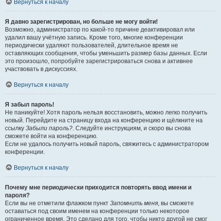
Вернуться к началу
Я давно зарегистрирован, но больше не могу войти!
Возможно, администратор по какой-то причине деактивировал или
удалил вашу учётную запись. Кроме того, многие конференции
периодически удаляют пользователей, длительное время не
оставляющих сообщения, чтобы уменьшить размер базы данных. Если
это произошло, попробуйте зарегистрироваться снова и активнее
участвовать в дискуссиях.
Вернуться к началу
Я забыл пароль!
Не паникуйте! Хотя пароль нельзя восстановить, можно легко получить
новый. Перейдите на страницу входа на конференцию и щёлкните на
ссылку
Забыли пароль?
. Следуйте инструкциям, и скоро вы снова
сможете войти на конференцию.
Если не удалось получить новый пароль, свяжитесь с администратором
конференции.
Вернуться к началу
Почему мне периодически приходится повторять ввод имени и
пароля?
Если вы не отметили флажком пункт
Запомнить меня
, вы сможете
оставаться под своим именем на конференции только некоторое
ограниченное время. Это сделано для того, чтобы никто другой не смог