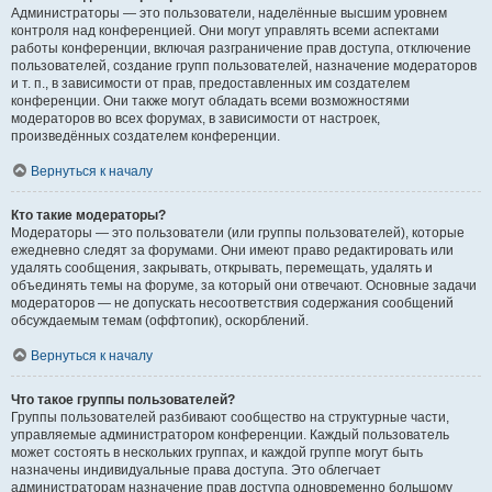
Администраторы — это пользователи, наделённые высшим уровнем
контроля над конференцией. Они могут управлять всеми аспектами
работы конференции, включая разграничение прав доступа, отключение
пользователей, создание групп пользователей, назначение модераторов
и т. п., в зависимости от прав, предоставленных им создателем
конференции. Они также могут обладать всеми возможностями
модераторов во всех форумах, в зависимости от настроек,
произведённых создателем конференции.
Вернуться к началу
Кто такие модераторы?
Модераторы — это пользователи (или группы пользователей), которые
ежедневно следят за форумами. Они имеют право редактировать или
удалять сообщения, закрывать, открывать, перемещать, удалять и
объединять темы на форуме, за который они отвечают. Основные задачи
модераторов — не допускать несоответствия содержания сообщений
обсуждаемым темам (оффтопик), оскорблений.
Вернуться к началу
Что такое группы пользователей?
Группы пользователей разбивают сообщество на структурные части,
управляемые администратором конференции. Каждый пользователь
может состоять в нескольких группах, и каждой группе могут быть
назначены индивидуальные права доступа. Это облегчает
администраторам назначение прав доступа одновременно большому