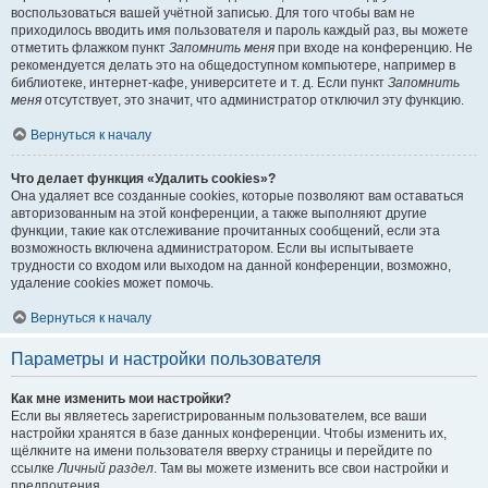
воспользоваться вашей учётной записью. Для того чтобы вам не
приходилось вводить имя пользователя и пароль каждый раз, вы можете
отметить флажком пункт
Запомнить меня
при входе на конференцию. Не
рекомендуется делать это на общедоступном компьютере, например в
библиотеке, интернет-кафе, университете и т. д. Если пункт
Запомнить
меня
отсутствует, это значит, что администратор отключил эту функцию.
Вернуться к началу
Что делает функция «Удалить cookies»?
Она удаляет все созданные cookies, которые позволяют вам оставаться
авторизованным на этой конференции, а также выполняют другие
функции, такие как отслеживание прочитанных сообщений, если эта
возможность включена администратором. Если вы испытываете
трудности со входом или выходом на данной конференции, возможно,
удаление cookies может помочь.
Вернуться к началу
Параметры и настройки пользователя
Как мне изменить мои настройки?
Если вы являетесь зарегистрированным пользователем, все ваши
настройки хранятся в базе данных конференции. Чтобы изменить их,
щёлкните на имени пользователя вверху страницы и перейдите по
ссылке
Личный раздел
. Там вы можете изменить все свои настройки и
предпочтения.