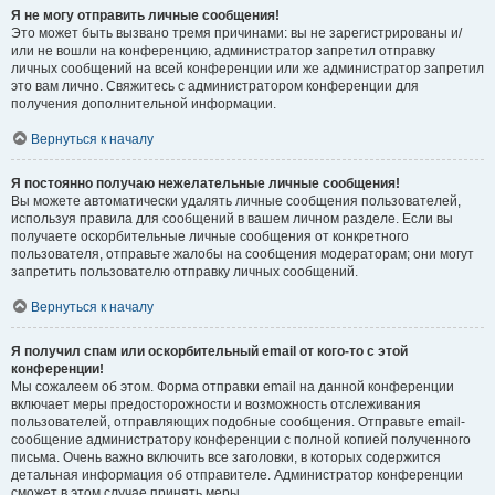
Я не могу отправить личные сообщения!
Это может быть вызвано тремя причинами: вы не зарегистрированы и/
или не вошли на конференцию, администратор запретил отправку
личных сообщений на всей конференции или же администратор запретил
это вам лично. Свяжитесь с администратором конференции для
получения дополнительной информации.
Вернуться к началу
Я постоянно получаю нежелательные личные сообщения!
Вы можете автоматически удалять личные сообщения пользователей,
используя правила для сообщений в вашем личном разделе. Если вы
получаете оскорбительные личные сообщения от конкретного
пользователя, отправьте жалобы на сообщения модераторам; они могут
запретить пользователю отправку личных сообщений.
Вернуться к началу
Я получил спам или оскорбительный email от кого-то с этой
конференции!
Мы сожалеем об этом. Форма отправки email на данной конференции
включает меры предосторожности и возможность отслеживания
пользователей, отправляющих подобные сообщения. Отправьте email-
сообщение администратору конференции с полной копией полученного
письма. Очень важно включить все заголовки, в которых содержится
детальная информация об отправителе. Администратор конференции
сможет в этом случае принять меры.