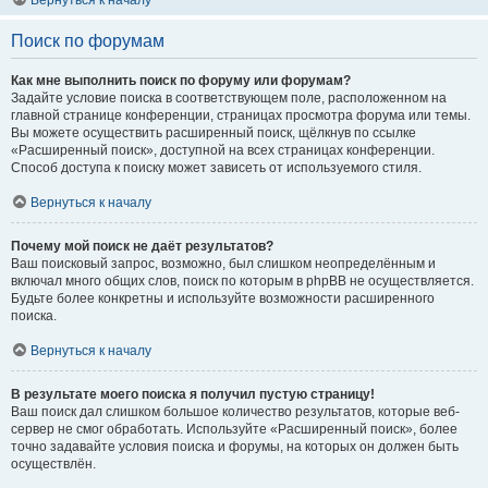
Вернуться к началу
Поиск по форумам
Как мне выполнить поиск по форуму или форумам?
Задайте условие поиска в соответствующем поле, расположенном на
главной странице конференции, страницах просмотра форума или темы.
Вы можете осуществить расширенный поиск, щёлкнув по ссылке
«Расширенный поиск», доступной на всех страницах конференции.
Способ доступа к поиску может зависеть от используемого стиля.
Вернуться к началу
Почему мой поиск не даёт результатов?
Ваш поисковый запрос, возможно, был слишком неопределённым и
включал много общих слов, поиск по которым в phpBB не осуществляется.
Будьте более конкретны и используйте возможности расширенного
поиска.
Вернуться к началу
В результате моего поиска я получил пустую страницу!
Ваш поиск дал слишком большое количество результатов, которые веб-
сервер не смог обработать. Используйте «Расширенный поиск», более
точно задавайте условия поиска и форумы, на которых он должен быть
осуществлён.