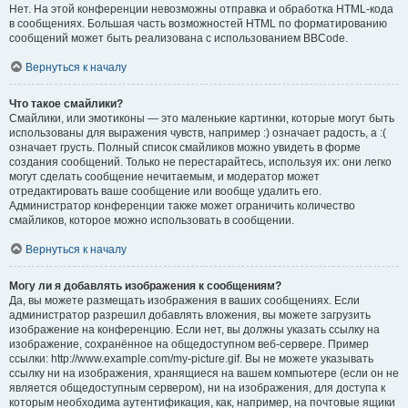
Нет. На этой конференции невозможны отправка и обработка HTML-кода
в сообщениях. Большая часть возможностей HTML по форматированию
сообщений может быть реализована с использованием BBCode.
Вернуться к началу
Что такое смайлики?
Смайлики, или эмотиконы — это маленькие картинки, которые могут быть
использованы для выражения чувств, например :) означает радость, а :(
означает грусть. Полный список смайликов можно увидеть в форме
создания сообщений. Только не перестарайтесь, используя их: они легко
могут сделать сообщение нечитаемым, и модератор может
отредактировать ваше сообщение или вообще удалить его.
Администратор конференции также может ограничить количество
смайликов, которое можно использовать в сообщении.
Вернуться к началу
Могу ли я добавлять изображения к сообщениям?
Да, вы можете размещать изображения в ваших сообщениях. Если
администратор разрешил добавлять вложения, вы можете загрузить
изображение на конференцию. Если нет, вы должны указать ссылку на
изображение, сохранённое на общедоступном веб-сервере. Пример
ссылки: http://www.example.com/my-picture.gif. Вы не можете указывать
ссылку ни на изображения, хранящиеся на вашем компьютере (если он не
является общедоступным сервером), ни на изображения, для доступа к
которым необходима аутентификация, как, например, на почтовые ящики